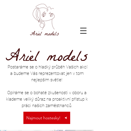
Postaráme se o hladký průběh Vašich akcí
a budeme Vás reprezentovat jen v tom
nejlepším světle!
Opíráme se o bohaté zkušenosti v oboru a
klademe veliký důraz na proaktivní přístup k
práci našich zaměstnanců.
Najmout hostesky!